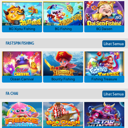
BG Xiyou Fishing
BG Fishing
BG Daisen
FASTSPIN FISHING
Lihat Semua
Ocean Carnival
Bounty Fishing
Fishing Treasure
FA CHAI
Lihat Semua