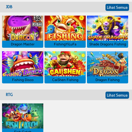
JDB
Lihat Semua
Dragon Master
FishingYiLuFa
Shade Dragons Fishing
Fishing Disco
CaiShen Fishing
Dragon Fishing
RTG
Lihat Semua
Fish Catch