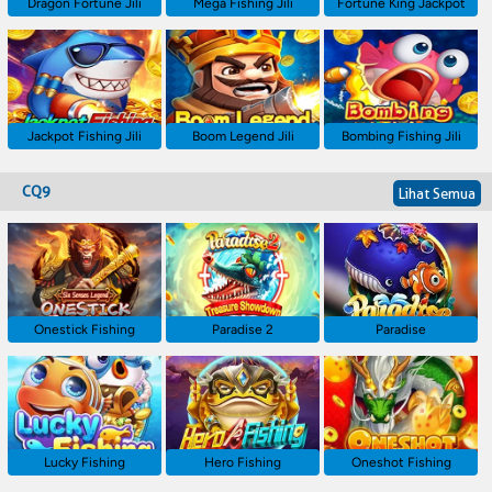
Dragon Fortune Jili
Mega Fishing Jili
Fortune King Jackpot
Jackpot Fishing Jili
Boom Legend Jili
Bombing Fishing Jili
CQ9
Lihat Semua
Onestick Fishing
Paradise 2
Paradise
Lucky Fishing
Hero Fishing
Oneshot Fishing