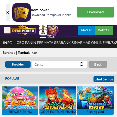
Remipoker
×
Download
Download Remipoker Mobile
MASUK
DAFTAR
K MEGA OCBC PANIN PERMATA SEABANK SINARMAS ONLINE!!!
INFO:
8/8/2026
Beranda | Tembak Ikan
Provider
Back
POPULAR
Lihat Semua
FIERCE FISHING
GODS FORTUNE FISHING
Fishing God