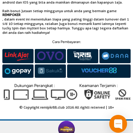
android dan IOS yang bisa anda mainkan dimanapun dan kapanpun saja.
Raih bonus jutaan setiap minggunya untuk anda yang bermain game
REMIPOKER
, dalam event ini menentukan siapa yang paling tinggi dalam turnover dari 1
s/d 10 setiap minggunya, rasakan juga bonus menarik kami lainnya seperti
lucky spin dan mysteri box setiap harinya. Tunggu apa lagi segera daftarkan
diri anda dan raih hadiahnya!
Cara Pembayaran:
Dukungan Perangkat :
Keamanan Terjamin :
© Copyright remipkr88.club 2026 All rights reserved | 18+